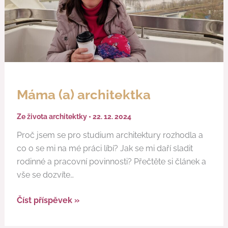
Máma (a) architektka
Ze života architektky
•
22. 12. 2024
Proč jsem se pro studium architektury rozhodla a
co o se mi na mé práci líbí? Jak se mi daří sladit
rodinné a pracovní povinnosti? Přečtěte si článek a
vše se dozvíte…
Číst příspěvek »