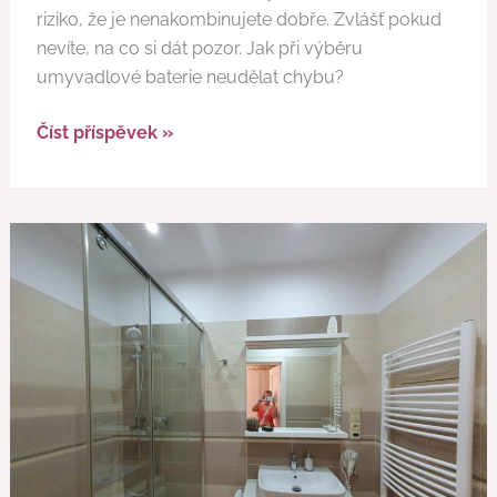
riziko, že je nenakombinujete dobře. Zvlášť pokud
nevíte, na co si dát pozor. Jak při výběru
umyvadlové baterie neudělat chybu?
Číst příspěvek »
Příliš
velký
sprchový
kout