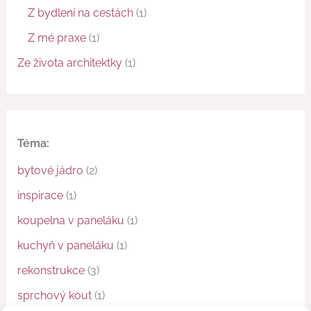
Z bydlení na cestách
(1)
Z mé praxe
(1)
Ze života architektky
(1)
Téma:
bytové jádro
(2)
inspirace
(1)
koupelna v paneláku
(1)
kuchyň v paneláku
(1)
rekonstrukce
(3)
sprchový kout
(1)