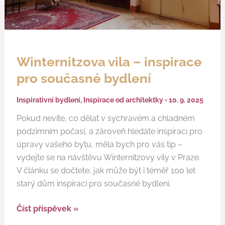
Winternitzova vila – inspirace
pro současné bydlení
Inspirativní bydlení
,
Inspirace od architektky
•
10. 9. 2025
Pokud nevíte, co dělat v sychravém a chladném
podzimním počasí, a zároveň hledáte inspiraci pro
úpravy vašeho bytu, měla bych pro vás tip –
vydejte se na návštěvu Winternitzovy vily v Praze.
V článku se dočtete, jak může být i téměř 100 let
starý dům inspirací pro současné bydlení.
Číst příspěvek »