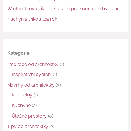
Winternitzova vila – inspirace pro současné bydlení
Kuchyň s linkou „za roh“
Kategorie:
Inspirace od architektky
(1)
Inspirativní bydlení
(1)
Návrhy od architektky
(3)
Koupelny
(1)
Kuchyně
(2)
Úložné prostory
(0)
Tipy od architektky
(2)