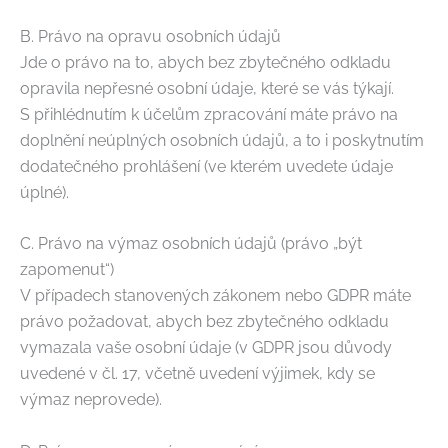
B. Právo na opravu osobních údajů
Jde o právo na to, abych bez zbytečného odkladu
opravila nepřesné osobní údaje, které se vás týkají.
S přihlédnutím k účelům zpracování máte právo na
doplnění neúplných osobních údajů, a to i poskytnutím
dodatečného prohlášení (ve kterém uvedete údaje
úplné).
C. Právo na výmaz osobních údajů (právo „být
zapomenut“)
V případech stanovených zákonem nebo GDPR máte
právo požadovat, abych bez zbytečného odkladu
vymazala vaše osobní údaje (v GDPR jsou důvody
uvedené v čl. 17, včetně uvedení výjimek, kdy se
výmaz neprovede).