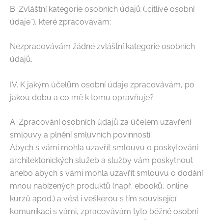
B. Zvláštní kategorie osobních údajů („citlivé osobní
údaje“), které zpracovávám:
Nezpracovávám žádné zvláštní kategorie osobních
údajů.
IV. K jakým účelům osobní údaje zpracovávám, po
jakou dobu a co mě k tomu opravňuje?
A. Zpracování osobních údajů za účelem uzavření
smlouvy a plnění smluvních povinností
Abych s vámi mohla uzavřít smlouvu o poskytování
architektonických služeb a služby vám poskytnout
anebo abych s vámi mohla uzavřít smlouvu o dodání
mnou nabízených produktů (např. ebooků, online
kurzů apod.) a vést i veškerou s tím související
komunikaci s vámi, zpracovávám tyto běžné osobní