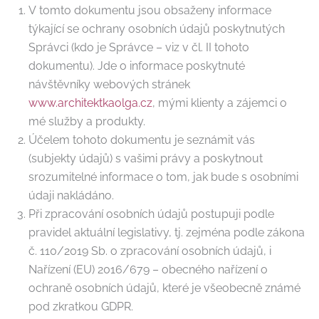
V tomto dokumentu jsou obsaženy informace
týkající se ochrany osobních údajů poskytnutých
Správci (kdo je Správce – viz v čl. II tohoto
dokumentu). Jde o informace poskytnuté
návštěvníky webových stránek
www.architektkaolga.cz
, mými klienty a zájemci o
mé služby a produkty.
Účelem tohoto dokumentu je seznámit vás
(subjekty údajů) s vašimi právy a poskytnout
srozumitelné informace o tom, jak bude s osobními
údaji nakládáno.
Při zpracování osobních údajů postupuji podle
pravidel aktuální legislativy, tj. zejména podle zákona
č. 110/2019 Sb. o zpracování osobních údajů, i
Nařízení (EU) 2016/679 – obecného nařízení o
ochraně osobních údajů, které je všeobecně známé
pod zkratkou GDPR.