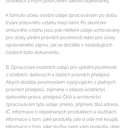
stránkách a mým potvrzením takové objednávky.
K tomuto účelu osobní údaje zpracovávám po dobu
trvání smluvního vztahu mezi námi. Po skončení
smluvního vztahu jsou pak některé údaje uchovávány
pro účely plnění právních povinností nebo pro účely
oprávněného zájmu, jak se dočtěte v následujících
částech toho dokumentu.
B. Zpracování osobních údajů pro splnění povinností
z účetních, daňových a dalších právních předpisů
Abych dostála povinnostem vyplývajícím z platných
právních předpisů, zejména v oblasti účetnictví,
daňového práva, předpisů ČKA a archivnictví,
zpracovávám tyto údaje: jméno, příjmení, titul adresa,
IČ, informace o objednaných produktech a službách,
informace o tom, jaké produkty jste si ode mě koupili,
informace o tom, jaké služby jsem vám poskytla, dále