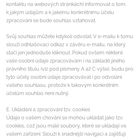
kontaktu na webových stránkách) informovat o tom,
k jakým údajům a k jakému konkrétnímu účelu
zpracování se bude souhlas vztahovat.
Svůj souhlas můžete kdykoli odvolat. V e-mailu k tomu
slouží odhlašovací odkaz v závěru e-mailu, na který
stačí jen jednoduše kliknout. Pokud ovšem některé
vaše osobní údaje zpracovávám i na základě jiného
právního titulu (viz pod písmeny A až C výše), budu pro
tyto účely osobní údaje zpracovávat i po odvolání
vašeho souhlasu, protože k takovým konkrétním
účelům souhlas není nutný.
E. Ukládání a zpracování tzv. cookies
Údaje o vašem chování se mohou ukládat jako tzv.
cookies, což jsou malé soubory, které se ukládají ve
vašem zařízení. Slouží k snadnější navigaci a zajišťují