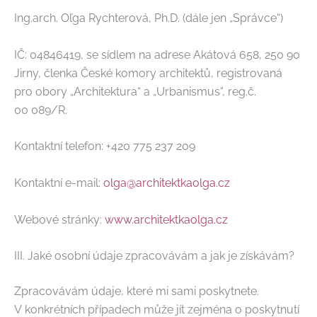
Ing.arch. Oľga Rychterová, Ph.D. (dále jen „Správce“)
IČ: 04846419, se sídlem na adrese Akátová 658, 250 90
Jirny, členka České komory architektů, registrovaná
pro obory „Architektura“ a „Urbanismus“, reg.č.
00 089/R.
Kontaktní telefon: +420 775 237 209
Kontaktní e-mail:
olga@architektkaolga.cz
Webové stránky:
www.architektkaolga.cz
III. Jaké osobní údaje zpracovávám a jak je získávám?
Zpracovávám údaje, které mi sami poskytnete.
V konkrétních případech může jít zejména o poskytnutí