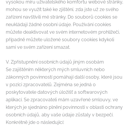
vysokou míru uživatelského komfortu webové stránky,
mohou se využít také ke zjištění, zda jste už ze svého
zařízení navštívili mé stránky. Do souborů cookies se
neukládají žádné osobní údaje. Používání cookies
můžete deaktivovat ve svém internetovém prohlížeči,
případně můžete uložené soubory cookies kdykoli
sami ve svém zařízení smazat.
V. Zpřístupnění osobních údajů jiným osobám
Se zajištěním některých mých smluvních nebo
zákonných povinností pomáhají další osoby, které jsou
v pozici zpracovatelů. Zejména se jedná o
poskytovatele datových úložišť a softwarových
aplikací. Se zpracovateli mám uzavřené smlouvy, ve
kterých je sjednáno plnění povinností v oblasti ochrany
osobních údajů, aby vaše údaje zůstaly v bezpečí.
Konkrétně jde o následující: