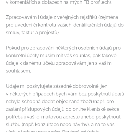
v komentářích a dotazech na mých FB profilech).
Zpracovávám i údaje z veřejných rejstříků (zejména
pro uvedení či kontrolu vašich identifikačních údajů do
smluv, faktur a projektů).
Pokud pro zpracování některých osobních údajů pro
konkrétní účely musím mít váš souhlas, pak takové
údaje k danému účelu zpracovávám jen s vaším
souhlasem.
Údaje mi poskytujete zásadně dobrovolně, jen
v některých případech bych vám bez poskytnutí údajů
nebyla schopná dodat objednané zboží (např. pro
zaslání přístupových údajů do online klientské sekce
potřebuji vaši e-mailovou adresu) anebo poskytnout
službu (např. konzultace nebo návrhy), a na to vás