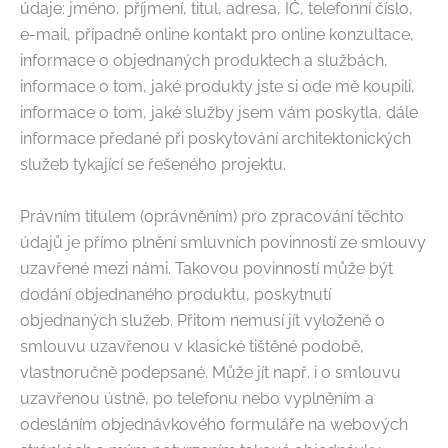
údaje: jméno, příjmení, titul, adresa, IČ, telefonní číslo,
e-mail, případně online kontakt pro online konzultace,
informace o objednaných produktech a službách,
informace o tom, jaké produkty jste si ode mě koupili,
informace o tom, jaké služby jsem vám poskytla, dále
informace předané při poskytování architektonických
služeb tykající se řešeného projektu.
Právním titulem (oprávněním) pro zpracování těchto
údajů je přímo plnění smluvních povinností ze smlouvy
uzavřené mezi námi. Takovou povinností může být
dodání objednaného produktu, poskytnutí
objednaných služeb. Přitom nemusí jít vyloženě o
smlouvu uzavřenou v klasické tištěné podobě,
vlastnoručně podepsané. Může jít např. i o smlouvu
uzavřenou ústně, po telefonu nebo vyplněním a
odesláním objednávkového formuláře na webových