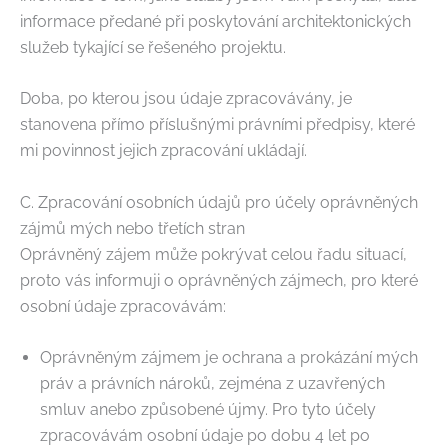
informace předané při poskytování architektonických
služeb tykající se řešeného projektu.
Doba, po kterou jsou údaje zpracovávány, je
stanovena přímo příslušnými právními předpisy, které
mi povinnost jejich zpracování ukládají.
C. Zpracování osobních údajů pro účely oprávněných
zájmů mých nebo třetích stran
Oprávněný zájem může pokrývat celou řadu situací,
proto vás informuji o oprávněných zájmech, pro které
osobní údaje zpracovávám:
Oprávněným zájmem je ochrana a prokázání mých
práv a právních nároků, zejména z uzavřených
smluv anebo způsobené újmy. Pro tyto účely
zpracovávám osobní údaje po dobu 4 let po