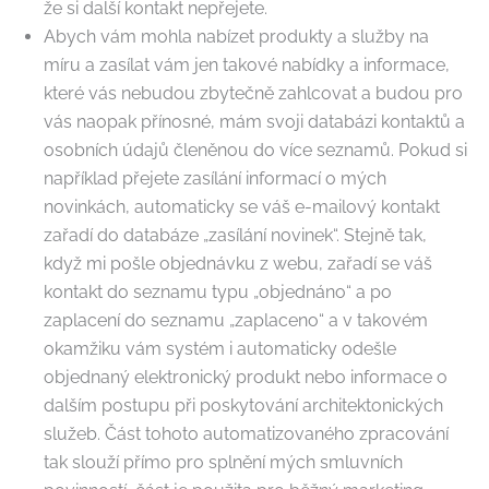
že si další kontakt nepřejete.
Abych vám mohla nabízet produkty a služby na
míru a zasílat vám jen takové nabídky a informace,
které vás nebudou zbytečně zahlcovat a budou pro
vás naopak přínosné, mám svoji databázi kontaktů a
osobních údajů členěnou do více seznamů. Pokud si
například přejete zasílání informací o mých
novinkách, automaticky se váš e-mailový kontakt
zařadí do databáze „zasílání novinek“. Stejně tak,
když mi pošle objednávku z webu, zařadí se váš
kontakt do seznamu typu „objednáno“ a po
zaplacení do seznamu „zaplaceno“ a v takovém
okamžiku vám systém i automaticky odešle
objednaný elektronický produkt nebo informace o
dalším postupu při poskytování architektonických
služeb. Část tohoto automatizovaného zpracování
tak slouží přímo pro splnění mých smluvních