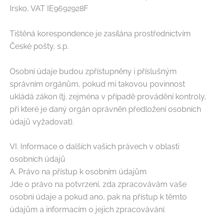
Irsko, VAT IE9692928F
Tištěná korespondence je zasílána prostřednictvím
České pošty, s.p.
Osobní údaje budou zpřístupněny i příslušným
správním orgánům, pokud mi takovou povinnost
ukládá zákon (tj. zejména v případě provádění kontroly,
při které je daný orgán oprávněn předložení osobních
údajů vyžadovat).
VI. Informace o dalších vašich právech v oblasti
osobních údajů
A. Právo na přístup k osobním údajům
Jde o právo na potvrzení, zda zpracovávám vaše
osobní údaje a pokud ano, pak na přístup k těmto
údajům a informacím o jejich zpracovávání.