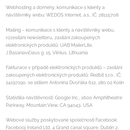
Webhosting a domény, komunikace s klienty a
návštěvníky webu: WEDOS Internet, a.s., IČ: 28115708
Mailing – komunikace s klienty a návštěvníky webu,
rozesílání newsletteru, zasílání zakoupených
elektronických produktů: UAB MailerLite,
J.Basanavičiaus g. 15, Vilnius, Lithuania
Fakturace v případě elektronických produktů – zasílání
zakoupených elektronických produktů: Redbit s.r.o., IČ:
24197190, se sídlem Antonína Dvořáka 612, 280 02 Kolín
Statistika návštěvnosti: Google Inc., 1600 Amphitheatre
Parkway, Mountain View, CA 94043, USA
Webové služby poskytované společností Facebook:
Facebooj Ireland Ltd, 4 Grand canal square, Dublin 2,