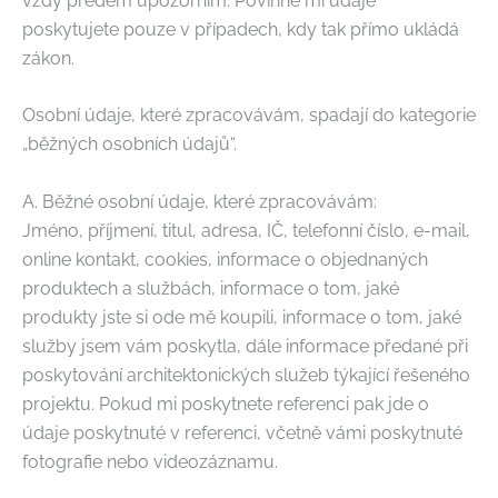
vždy předem upozorním. Povinně mi údaje
poskytujete pouze v případech, kdy tak přímo ukládá
zákon.
Osobní údaje, které zpracovávám, spadají do kategorie
„běžných osobních údajů“.
A. Běžné osobní údaje, které zpracovávám:
Jméno, příjmení, titul, adresa, IČ, telefonní číslo, e-mail,
online kontakt, cookies, informace o objednaných
produktech a službách, informace o tom, jaké
produkty jste si ode mě koupili, informace o tom, jaké
služby jsem vám poskytla, dále informace předané při
poskytování architektonických služeb týkající řešeného
projektu. Pokud mi poskytnete referenci pak jde o
údaje poskytnuté v referenci, včetně vámi poskytnuté
fotografie nebo videozáznamu.