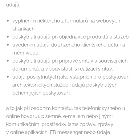
údajů:
vyplněním některého z formulářů na webových
stránkách,
poskytnutí údajů při objednávce produktů a služeb
uvedením údajů do zřízeného klientského účtu na
mém webu,
poskytnutí údajů při přípravě smluv a souvisejících
dokumentů, a v souvislosti s realizací smluv,
údajů poskytnutých jako vstupních pro poskytování
architektonických služeb i údajů poskytnutých
během jejich poskytování,
a to jak při osobním kontaktu, tak telefonicky (nebo u
online hovoru), písemně, e-mailem nebo jinými
komunikačními prostředky (sms zprávy, zprávy
v online aplikacích, FB messenger nebo údaje