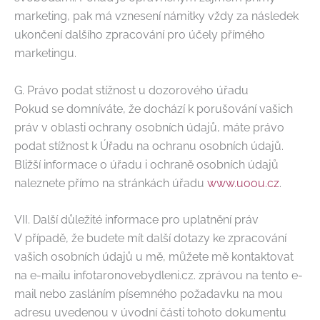
marketing, pak má vznesení námitky vždy za následek
ukončení dalšího zpracování pro účely přímého
marketingu.
G. Právo podat stížnost u dozorového úřadu
Pokud se domníváte, že dochází k porušování vašich
práv v oblasti ochrany osobních údajů, máte právo
podat stížnost k Úřadu na ochranu osobních údajů.
Bližší informace o úřadu i ochraně osobních údajů
naleznete přímo na stránkách úřadu
www.uoou.cz
.
VII. Další důležité informace pro uplatnění práv
V případě, že budete mít další dotazy ke zpracování
vašich osobních údajů u mě, můžete mě kontaktovat
na e-mailu infotaronovebydleni.cz. zprávou na tento e-
mail nebo zasláním písemného požadavku na mou
adresu uvedenou v úvodní části tohoto dokumentu