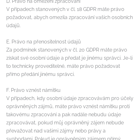
D. Právo na omezení zpracování
V případech stanovených v čl. 18 GDPR máte právo
požadovat, abych omezila zpracování vašich osobních
údajů.
E. Právo na přenositelnost údajů
Za podmínek stanovených v čl. 20 GDPR máte právo
získat své osobní údaje a předat je jinému správci. Je-li
to technicky proveditelné, máte právo požadovat
přímo předání jinému správci.
F. Právo vznést námitku
V případech, kdy osobní údaje zpracovávám pro účely
oprávněných zájmů, máte právo vznést námitku proti
takovému zpracování a pak nadále nebudu údaje
zpracovávat, pokud můj oprávněný zájem nebude
převažovat nad vašimi zájmy nebo právy a
svobodami. Pokud je oprávněným zájmem přímý